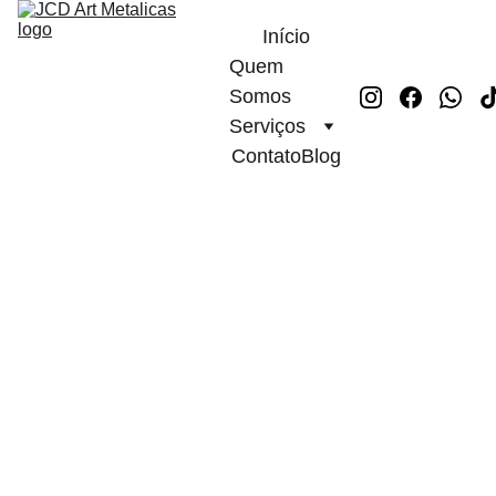
Início
Quem 
Somos
Serviços
Contato
Blog
ESTRUTURA METALICA