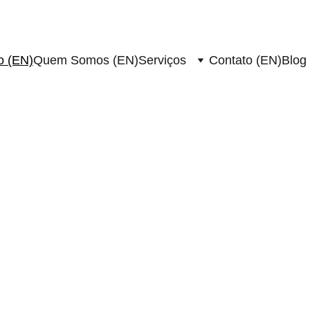
io (EN)
Quem Somos (EN)
Serviços
Contato (EN)
Blog