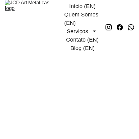
Início (EN)
Quem Somos 
(EN)
Serviços
Contato (EN)
Blog (EN)
Projetos 
Estruturais: 
Fundamentos, 