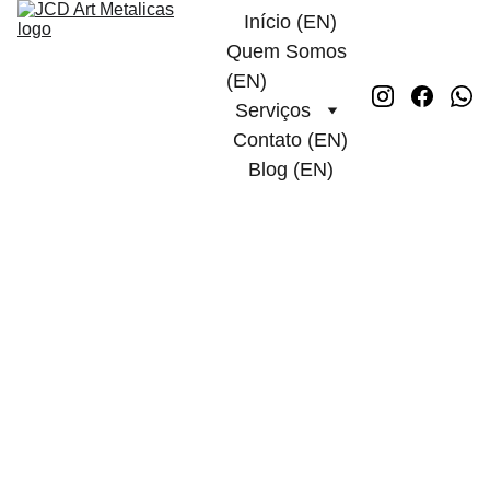
Início (EN)
Quem Somos 
(EN)
Serviços
Contato (EN)
Blog (EN)
Título: Rufo em 
Telhados e 